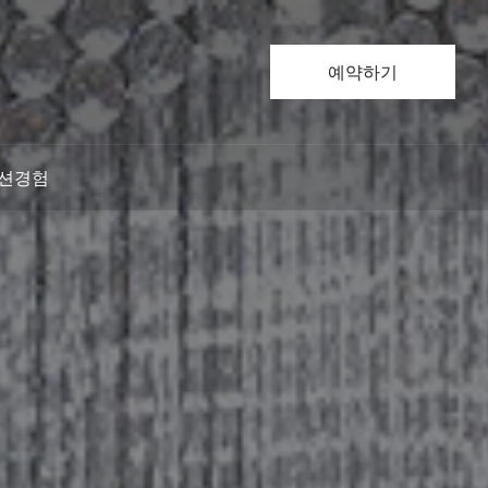
예약하기
예약하기
션
경험